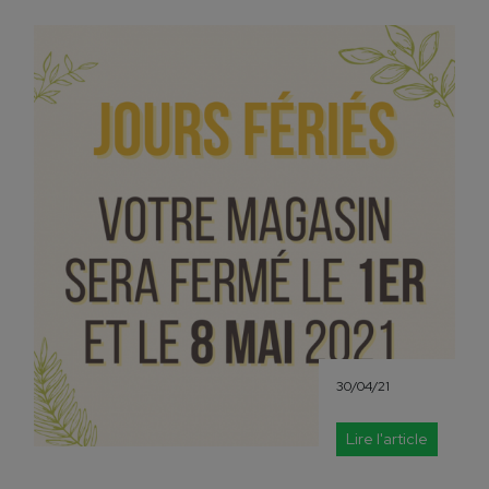
30/04/21
Lire l'article