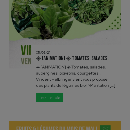
05/05/21
☀️ [ANIMATION] ☀️ Tomates, salades,
☀️ [ANIMATION] ☀️ Tomates, salades,
aubergines, poivrons, courgettes..
Vincent Helbringer vient vous proposer
des plants de légumes bio ! ?Plantation […]
Lire l'article