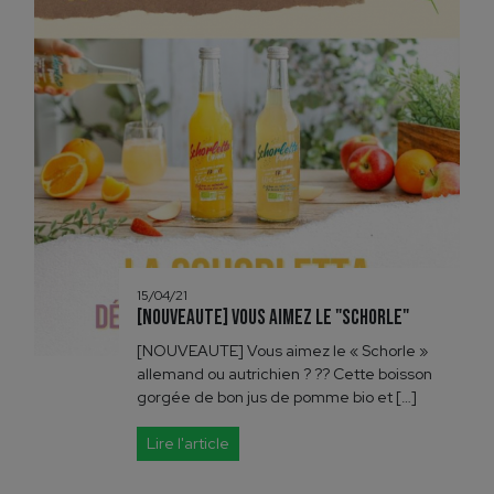
15/04/21
[NOUVEAUTE] Vous aimez le "Schorle"
[NOUVEAUTE] Vous aimez le « Schorle »
allemand ou autrichien ? ?? Cette boisson
gorgée de bon jus de pomme bio et […]
Lire l'article