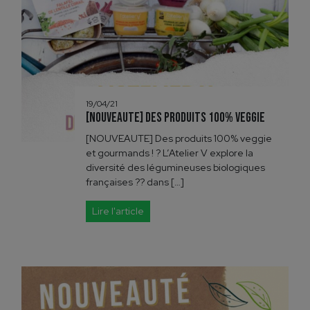
19/04/21
[NOUVEAUTE] Des produits 100% veggie
[NOUVEAUTE] Des produits 100% veggie
et gourmands ! ? L’Atelier V explore la
diversité des légumineuses biologiques
françaises ?? dans […]
Lire l'article