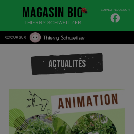
MAGASIN BIO
SUIVEZ-NOUS SUR
THIERRY SCHWEITZER
RETOUR SUR
ACTUALITÉS