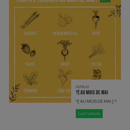
01/05/21
?[ AU MOIS DE MAI
?[ AU MOIS DE MAI ] ?
Lire l'article